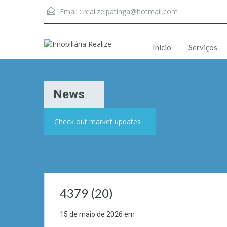
Email :
realizeipatinga@hotmail.com
Início
Serviços
News
Check out market updates
4379 (20)
15 de maio de 2026
em