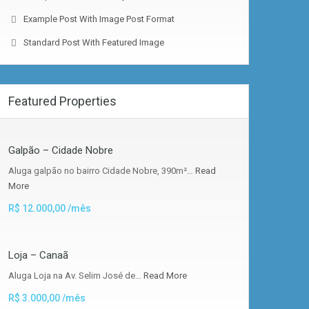
Example Post With Image Post Format
Standard Post With Featured Image
Featured Properties
Galpão – Cidade Nobre
Aluga galpão no bairro Cidade Nobre, 390m²…
Read
More
R$ 12.000,00 /mês
Loja – Canaã
Aluga Loja na Av. Selim José de…
Read More
R$ 3.000,00 /mês