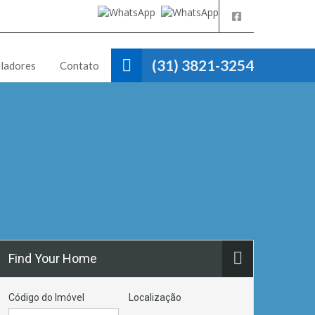
(31) 3821-3254
ladores
Contato
Find Your Home
Código do Imóvel
Localização