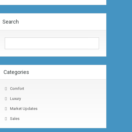
Search
Categories
Comfort
Luxury
Market Updates
Sales