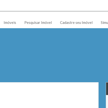
Imóveis
Pesquisar Imóvel
Cadastre seu Imóvel
Simu