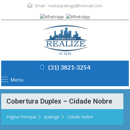
Email :
realizeipatinga@hotmail.com
(31) 3821-3254
Menu
Cobertura Duplex – Cidade Nobre
Página Principal
Ipatinga
Cidade Nobre