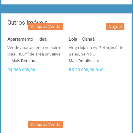
Outros Imóveis
Compra / Venda
Aluguel
Apartamento – Ideal
Loja – Canaã
Vende apartamento no bairro
Aluga loja na Av. Selim José de
Ideal, 100m² de área privativa,
Sales, bairro…
…
Mais Detalhes
Mais Detalhes
R$ 360.000,00
R$ 20.000,00 /mês
Compra / Venda