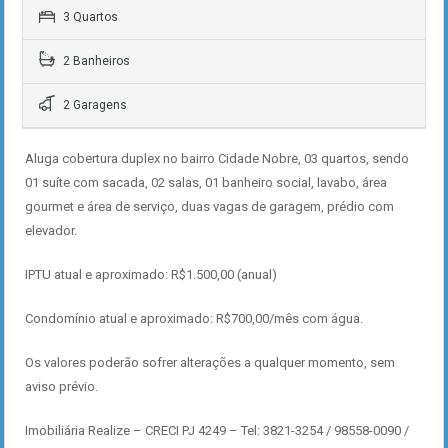
3 Quartos
2 Banheiros
2 Garagens
Aluga cobertura duplex no bairro Cidade Nobre, 03 quartos, sendo
01 suíte com sacada, 02 salas, 01 banheiro social, lavabo, área
gourmet e área de serviço, duas vagas de garagem, prédio com
elevador.
IPTU atual e aproximado: R$1.500,00 (anual)
Condomínio atual e aproximado: R$700,00/mês com água.
Os valores poderão sofrer alterações a qualquer momento, sem
aviso prévio.
Imobiliária Realize – CRECI PJ 4249 – Tel: 3821-3254 / 98558-0090 /