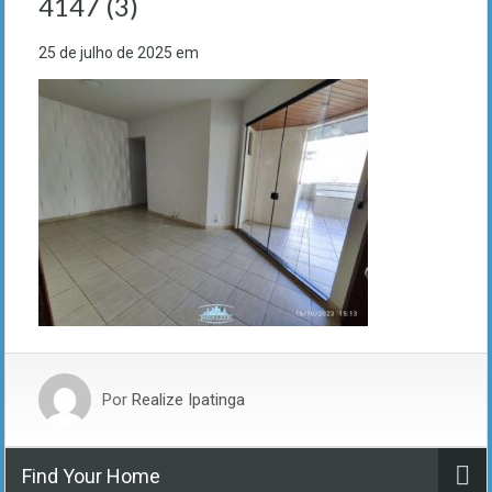
4147 (3)
25 de julho de 2025
em
Por
Realize Ipatinga
Find Your Home