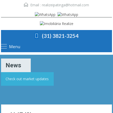
Email :
realizeipatinga@hotmail.com
(31) 3821-3254
Menu
News
Check out market updates