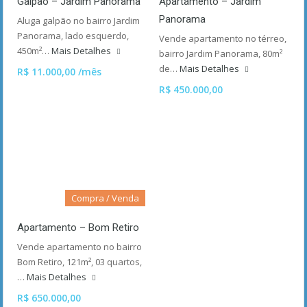
Galpão – Jardim Panorama
Apartamento – Jardim
Panorama
Aluga galpão no bairro Jardim
Panorama, lado esquerdo,
Vende apartamento no térreo,
450m²…
Mais Detalhes
bairro Jardim Panorama, 80m²
de…
Mais Detalhes
R$ 11.000,00 /mês
R$ 450.000,00
Compra / Venda
Apartamento – Bom Retiro
Vende apartamento no bairro
Bom Retiro, 121m², 03 quartos,
…
Mais Detalhes
R$ 650.000,00