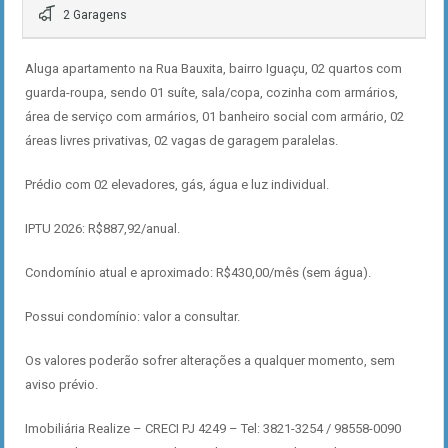
2 Garagens
Aluga apartamento na Rua Bauxita, bairro Iguaçu, 02 quartos com
guarda-roupa, sendo 01 suíte, sala/copa, cozinha com armários,
área de serviço com armários, 01 banheiro social com armário, 02
áreas livres privativas, 02 vagas de garagem paralelas.
Prédio com 02 elevadores, gás, água e luz individual.
IPTU 2026: R$887,92/anual.
Condomínio atual e aproximado: R$430,00/mês (sem água).
Possui condomínio: valor a consultar.
Os valores poderão sofrer alterações a qualquer momento, sem
aviso prévio.
Imobiliária Realize – CRECI PJ 4249 – Tel: 3821-3254 / 98558-0090