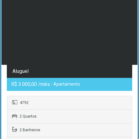
Aluguel
R$ 3.000,00 /mês
- Apartamento
4792
2 Quartos
2 Banheiros