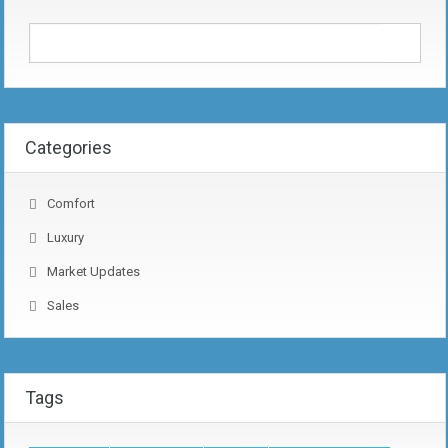
Categories
Comfort
Luxury
Market Updates
Sales
Tags