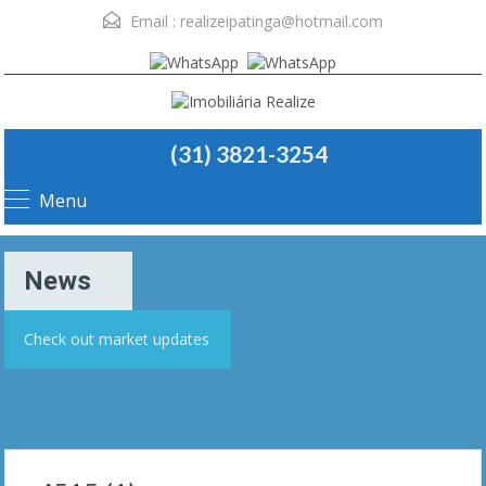
Email :
realizeipatinga@hotmail.com
(31) 3821-3254
Menu
News
Check out market updates