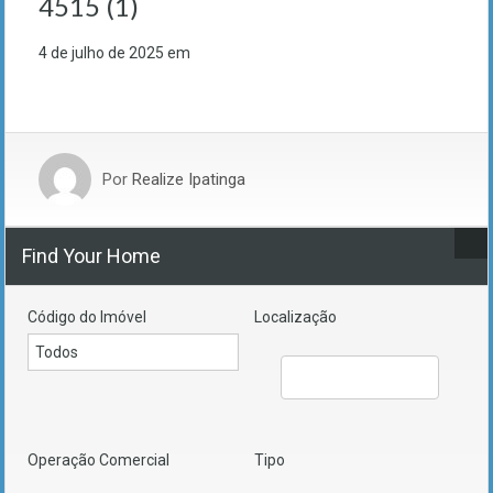
4515 (1)
4 de julho de 2025
em
Por
Realize Ipatinga
Find Your Home
Código do Imóvel
Localização
Operação Comercial
Tipo