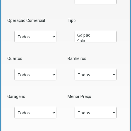
Operação Comercial
Tipo
Quartos
Banheiros
Garagens
Menor Preço