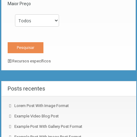
Maior Preço
Recursos específicos
Posts recentes
Lorem Post With Image Format
Example Video Blog Post
Example Post With Gallery Post Format
Example Post With Image Post Format