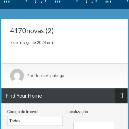
4170novas (2)
7 de março de 2024
em
Por
Realize Ipatinga
Find Your Home
Código do Imóvel
Localização