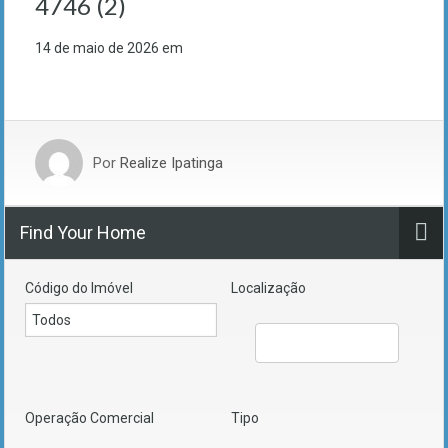
4746 (2)
14 de maio de 2026
em
Por
Realize Ipatinga
Find Your Home
Código do Imóvel
Localização
Operação Comercial
Tipo