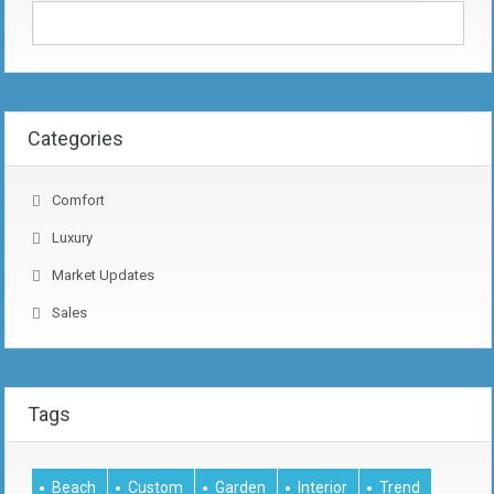
Categories
Comfort
Luxury
Market Updates
Sales
Tags
Beach
Custom
Garden
Interior
Trend