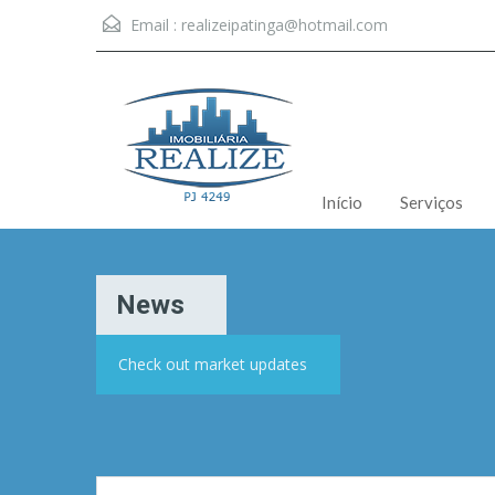
Email :
realizeipatinga@hotmail.com
Início
Serviços
News
Check out market updates