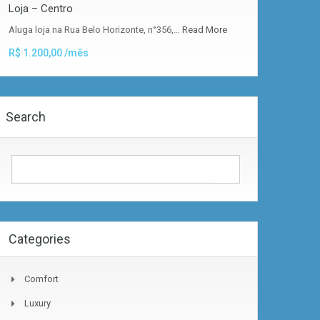
Loja – Centro
Aluga loja na Rua Belo Horizonte, n°356,…
Read More
R$ 1.200,00 /mês
Search
Categories
Comfort
Luxury