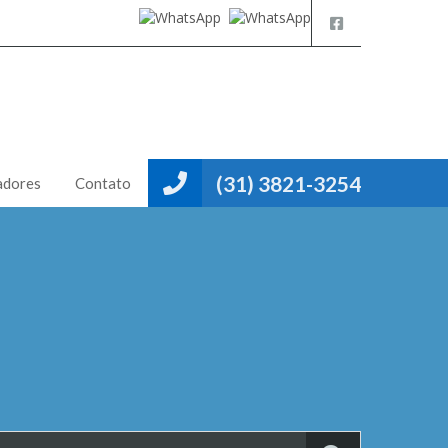
(31) 3821-3254
adores
Contato