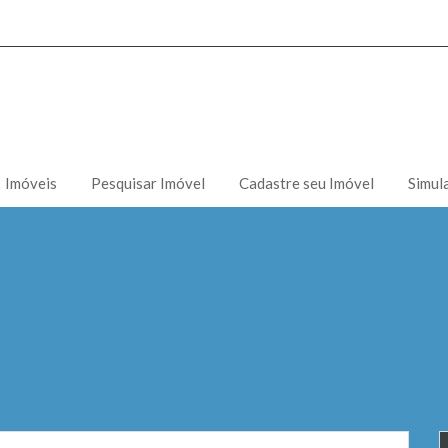
Imóveis
Pesquisar Imóvel
Cadastre seu Imóvel
Simul