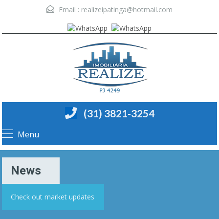
Email :
realizeipatinga@hotmail.com
(31) 3821-3254
Menu
News
Check out market updates