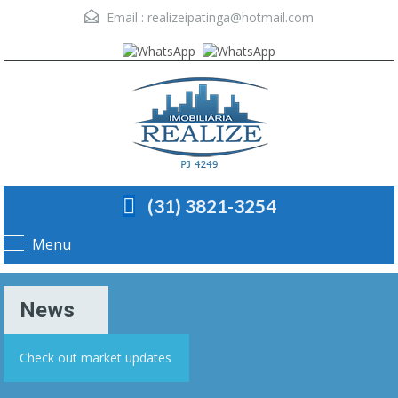
Email :
realizeipatinga@hotmail.com
(31) 3821-3254
Menu
News
Check out market updates