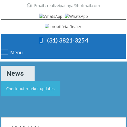
Email :
realizeipatinga@hotmail.com
(31) 3821-3254
Menu
News
Check out market updates