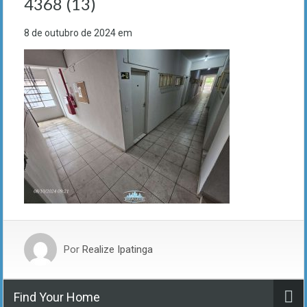
4368 (13)
8 de outubro de 2024
em
Por
Realize Ipatinga
Find Your Home