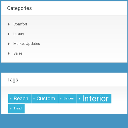
Categories
Comfort
Luxury
Market Updates
Sales
Tags
Interior
Beach
Custom
Garden
Trend