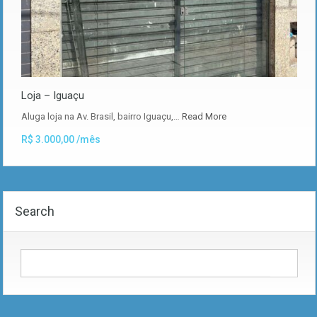
Loja – Iguaçu
Aluga loja na Av. Brasil, bairro Iguaçu,…
Read More
R$ 3.000,00 /mês
Search