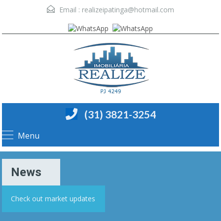
Email :
realizeipatinga@hotmail.com
(31) 3821-3254
Menu
News
Check out market updates