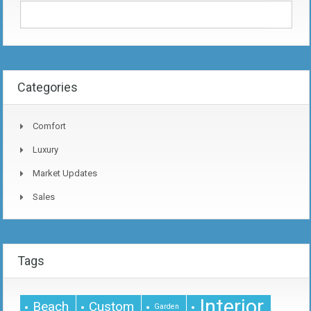
Categories
Comfort
Luxury
Market Updates
Sales
Tags
Interior
Beach
Custom
Garden