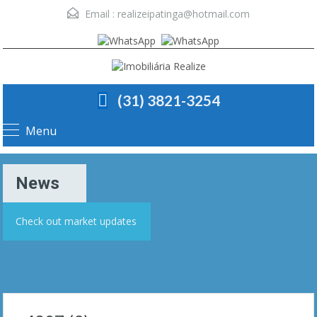
Email :
realizeipatinga@hotmail.com
(31) 3821-3254
Menu
News
Check out market updates