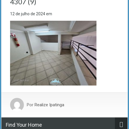
4307 (9)
12 de julho de 2024
em
Por
Realize Ipatinga
Find Your Home