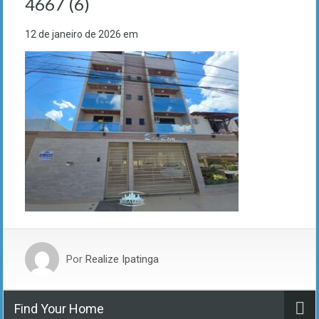
4667 (6)
12 de janeiro de 2026
em
Por
Realize Ipatinga
Find Your Home