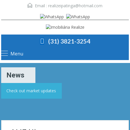
Email :
realizeipatinga@hotmail.com
(31) 3821-3254
Menu
News
Check out market updates