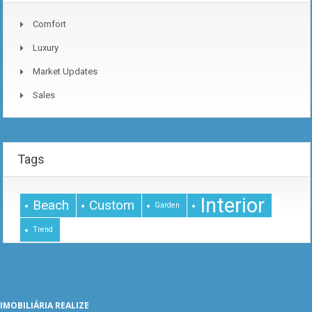
Comfort
Luxury
Market Updates
Sales
Tags
Interior
Beach
Custom
Garden
Trend
IMOBILIÁRIA REALIZE