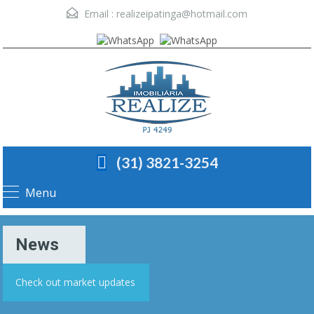
Email :
realizeipatinga@hotmail.com
(31) 3821-3254
Menu
News
Check out market updates