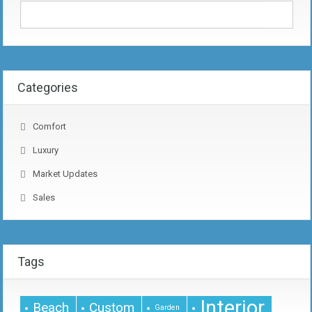
Categories
Comfort
Luxury
Market Updates
Sales
Tags
Interior
Beach
Custom
Garden