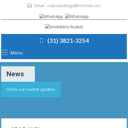
Email :
realizeipatinga@hotmail.com
(31) 3821-3254
Menu
News
Check out market updates