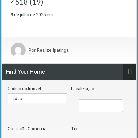
4518 (19)
9 de julho de 2025
em
Por
Realize Ipatinga
Find Your Home
Código do Imóvel
Localização
Operação Comercial
Tipo