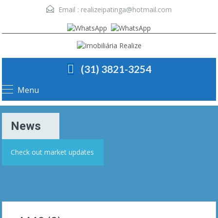
Email :
realizeipatinga@hotmail.com
(31) 3821-3254
Menu
News
Check out market updates