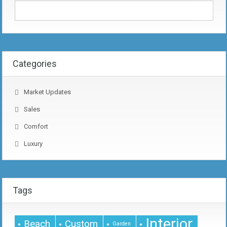
Categories
Market Updates
Sales
Comfort
Luxury
Tags
Interior
Beach
Custom
Garden