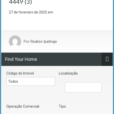
4449 (3)
27 de fevereiro de 2025
em
Por
Realize Ipatinga
Find Your Home
Código do Imóvel
Localização
Operação Comercial
Tipo