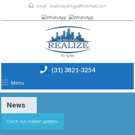
Email :
realizeipatinga@hotmail.com
(31) 3821-3254
Menu
News
Check out market updates