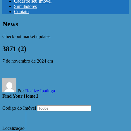
Cadastre seu Imóvel
Simuladores
Contato
News
Check out market updates
3871 (2)
7 de novembro de 2024
em
Por
Realize Ipatinga
Find Your Home
Código do Imóvel
Localização