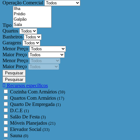
Operação Comercial
Tipo
Quartos
Banheiros
Garagens
Menor Preço
Maior Preço
Menor Preço
Maior Preço
Recursos específicos
Cozinha Com Armários
(59)
Quartos Com Armários
(17)
Quarto De Empregada
(1)
D.C.E
(1)
Salão De Festa
(3)
Móveis Planejados
(21)
Elevador Social
(33)
Sauna
(0)