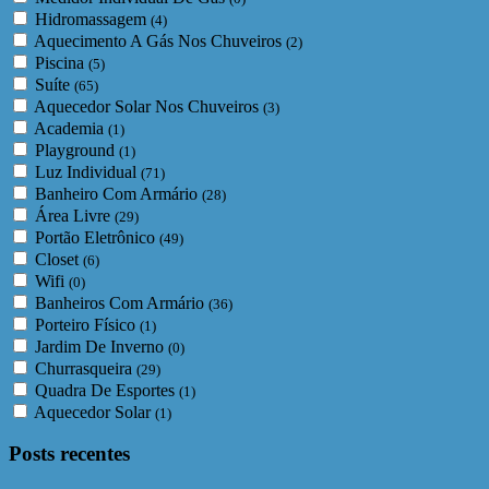
Hidromassagem
(4)
Aquecimento A Gás Nos Chuveiros
(2)
Piscina
(5)
Suíte
(65)
Aquecedor Solar Nos Chuveiros
(3)
Academia
(1)
Playground
(1)
Luz Individual
(71)
Banheiro Com Armário
(28)
Área Livre
(29)
Portão Eletrônico
(49)
Closet
(6)
Wifi
(0)
Banheiros Com Armário
(36)
Porteiro Físico
(1)
Jardim De Inverno
(0)
Churrasqueira
(29)
Quadra De Esportes
(1)
Aquecedor Solar
(1)
Posts recentes