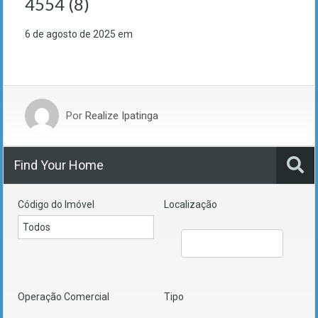
4554 (8)
6 de agosto de 2025
em
Por
Realize Ipatinga
Find Your Home
Código do Imóvel
Localização
Operação Comercial
Tipo