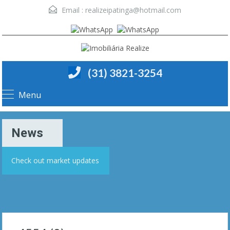
Email :
realizeipatinga@hotmail.com
(31) 3821-3254
Menu
News
Check out market updates