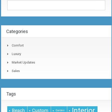
Categories
Comfort
Luxury
Market Updates
Sales
Tags
Interior
Beach
Custom
Garden