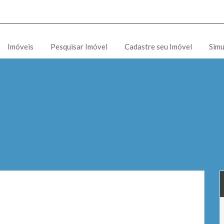
Imóveis
Pesquisar Imóvel
Cadastre seu Imóvel
Simu