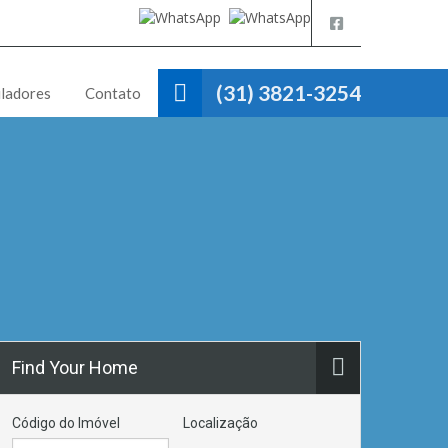
(31) 3821-3254
ladores
Contato
Find Your Home
Código do Imóvel
Localização