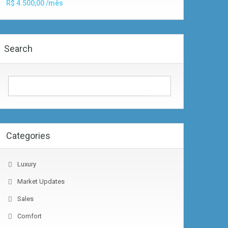
R$ 4.500,00 /mês
Search
Categories
Luxury
Market Updates
Sales
Comfort