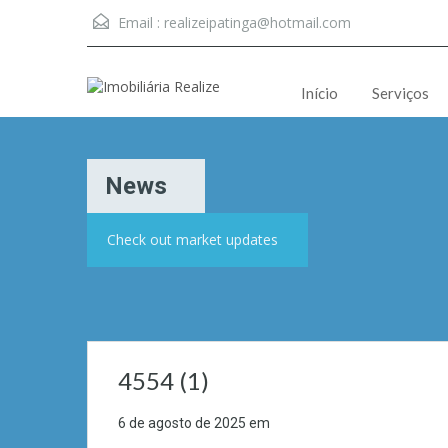
Email :
realizeipatinga@hotmail.com
Início
Serviços
News
Check out market updates
4554 (1)
6 de agosto de 2025
em