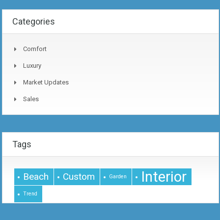
Categories
Comfort
Luxury
Market Updates
Sales
Tags
Interior
Beach
Custom
Garden
Trend