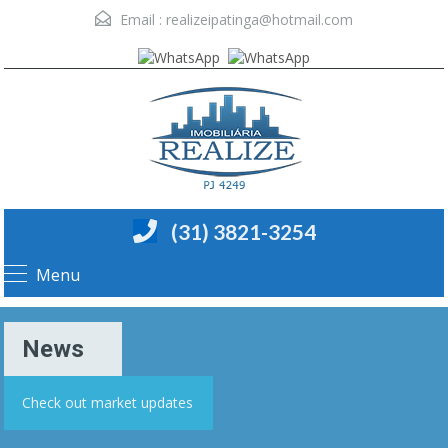
Email :
realizeipatinga@hotmail.com
(31) 3821-3254
Menu
News
Check out market updates