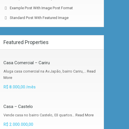
Example Post With Image Post Format
Standard Post With Featured Image
Featured Properties
Casa Comercial – Cariru
Aluga casa comercial na Av.Japão, bairro Cariru,…
Read
More
R$ 8.000,00 /mês
Casa – Castelo
Vende casa no bairro Castelo, 03 quartos…
Read More
R$ 2.000.000,00