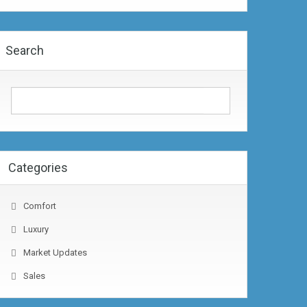
Search
Categories
Comfort
Luxury
Market Updates
Sales