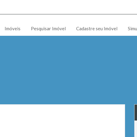
Imóveis
Pesquisar Imóvel
Cadastre seu Imóvel
Simu