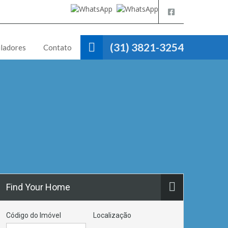
(31) 3821-3254
ladores
Contato
Find Your Home
Código do Imóvel
Localização