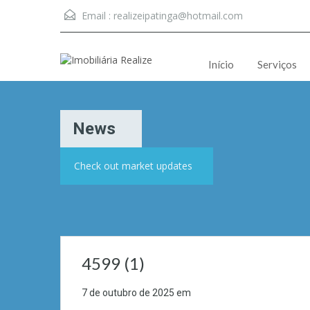
Email :
realizeipatinga@hotmail.com
Início
Serviços
News
Check out market updates
4599 (1)
7 de outubro de 2025
em