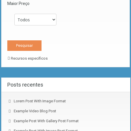
Maior Preço
Recursos específicos
Posts recentes
Lorem Post With Image Format
Example Video Blog Post
Example Post With Gallery Post Format
Example Post With Image Post Format