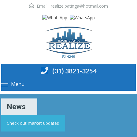
Email :
realizeipatinga@hotmail.com
(31) 3821-3254
Menu
News
Check out market updates