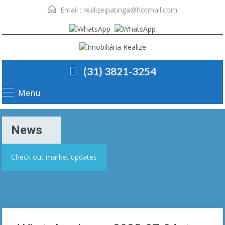
Email :
realizeipatinga@hotmail.com
(31) 3821-3254
Menu
News
Check out market updates