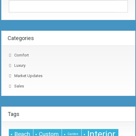
Categories
Comfort
Luxury
Market Updates
Sales
Tags
Interior
Beach
Custom
Garden