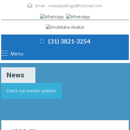
Email :
realizeipatinga@hotmail.com
(31) 3821-3254
Menu
News
Check out market updates