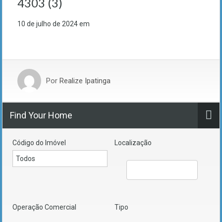
4303 (3)
10 de julho de 2024
em
Por
Realize Ipatinga
Find Your Home
Código do Imóvel
Localização
Operação Comercial
Tipo