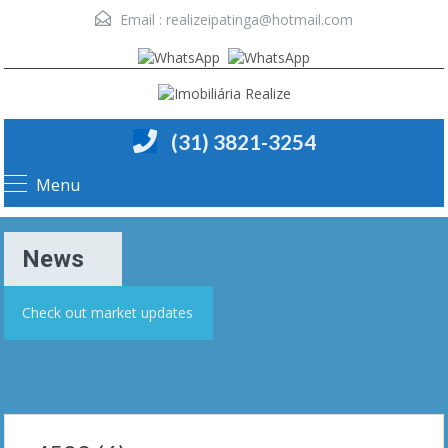
Email :
realizeipatinga@hotmail.com
(31) 3821-3254
Menu
News
Check out market updates