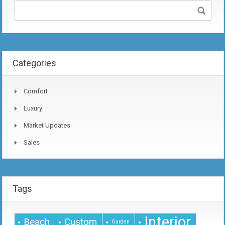
Categories
Comfort
Luxury
Market Updates
Sales
Tags
Interior
Beach
Custom
Garden