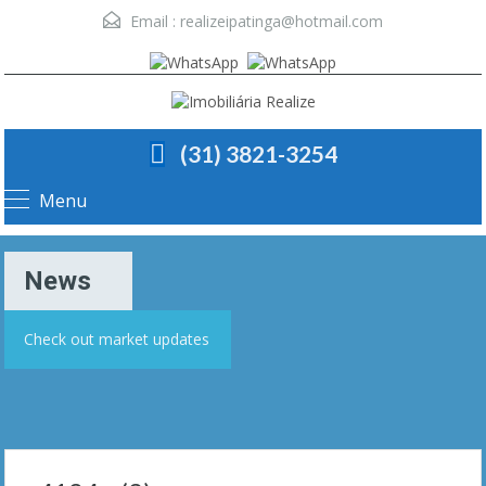
Email :
realizeipatinga@hotmail.com
(31) 3821-3254
Menu
News
Check out market updates