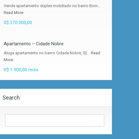
Vende apartamento duplex mobiliado no bairro Bom…
Read More
R$ 370.000,00
Apartamento – Cidade Nobre
Aluga apartamento no bairro Cidade Nobre, 02…
Read
More
R$ 1.900,00 /mês
Search