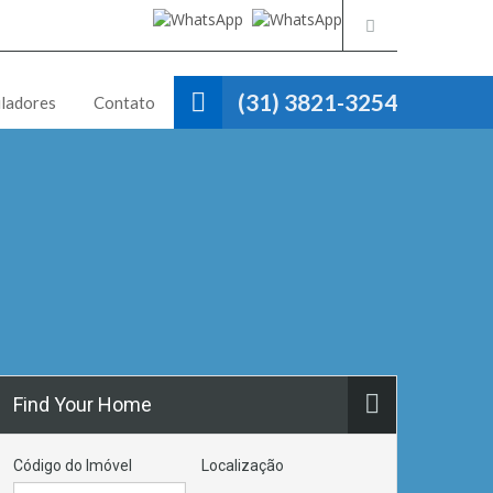
(31) 3821-3254
ladores
Contato
Find Your Home
Código do Imóvel
Localização