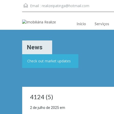
Email :
realizeipatinga@hotmail.com
Início
Serviços
News
Check out market updates
4124 (5)
2 de julho de 2025
em