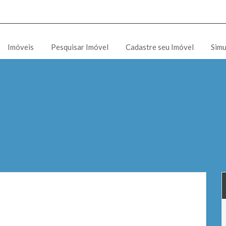
Imóveis
Pesquisar Imóvel
Cadastre seu Imóvel
Simu