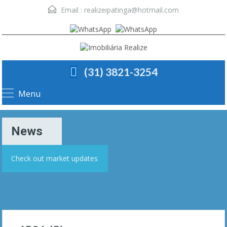
Email :
realizeipatinga@hotmail.com
(31) 3821-3254
Menu
News
Check out market updates