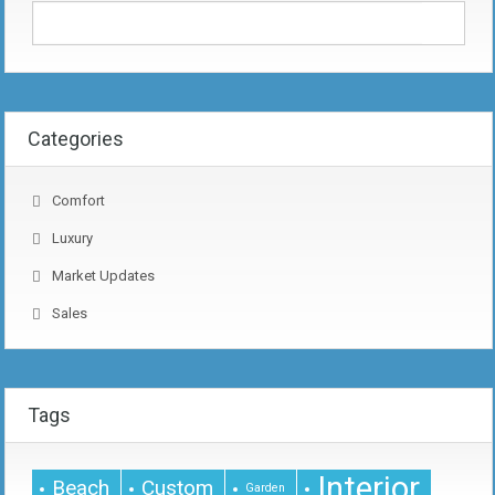
Categories
Comfort
Luxury
Market Updates
Sales
Tags
Interior
Beach
Custom
Garden