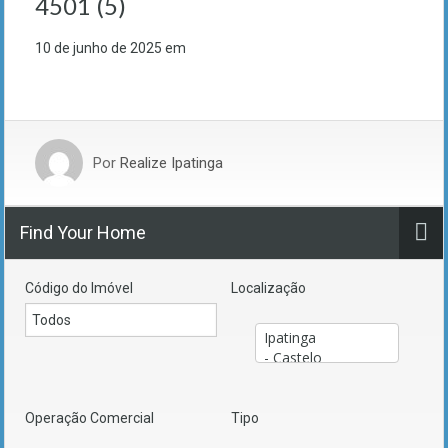
4501 (5)
10 de junho de 2025
em
Por
Realize Ipatinga
Find Your Home
Código do Imóvel
Localização
Operação Comercial
Tipo