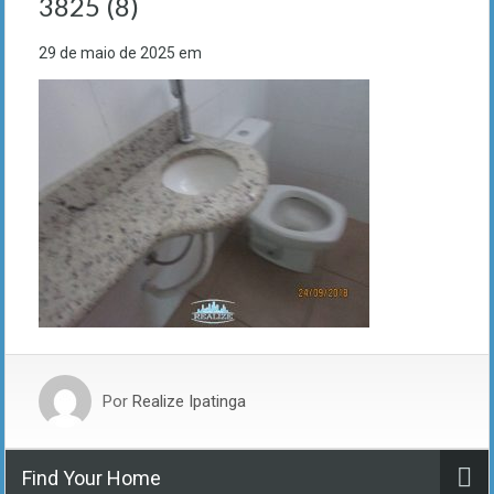
3825 (8)
29 de maio de 2025
em
Por
Realize Ipatinga
Find Your Home