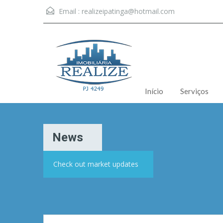
Email :
realizeipatinga@hotmail.com
Início
Serviços
News
Check out market updates