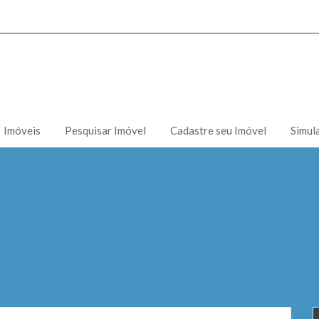
Imóveis
Pesquisar Imóvel
Cadastre seu Imóvel
Simul