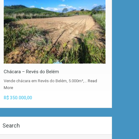
Chácara – Revés do Belém
Vende chácara em Revés do Belém, 5.000m²,…
Read
More
R$ 350.000,00
Search