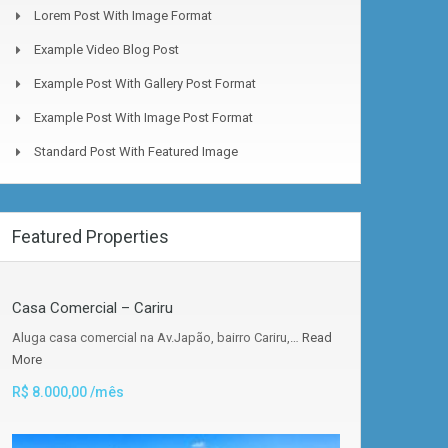
Lorem Post With Image Format
Example Video Blog Post
Example Post With Gallery Post Format
Example Post With Image Post Format
Standard Post With Featured Image
Featured Properties
Casa Comercial – Cariru
Aluga casa comercial na Av.Japão, bairro Cariru,…
Read
More
R$ 8.000,00 /mês