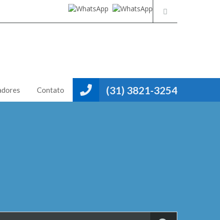
(31) 3821-3254
adores
Contato