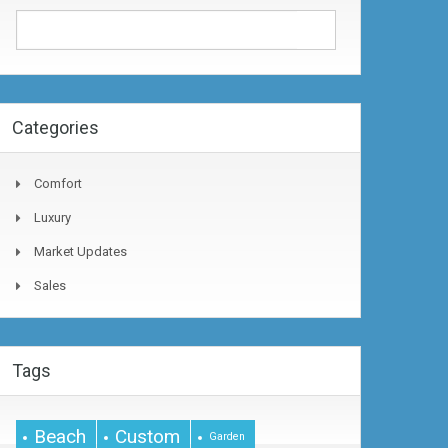
Categories
Comfort
Luxury
Market Updates
Sales
Tags
Beach
Custom
Garden