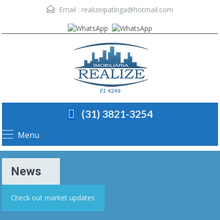
Email :
realizeipatinga@hotmail.com
(31) 3821-3254
Menu
News
Check out market updates