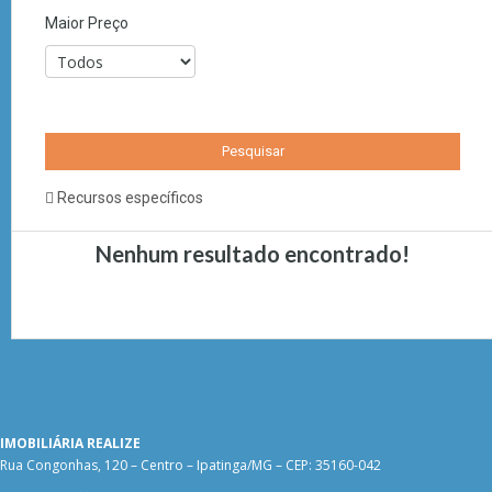
Maior Preço
Recursos específicos
Nenhum resultado encontrado!
IMOBILIÁRIA REALIZE
Rua Congonhas, 120 – Centro – Ipatinga/MG – CEP: 35160-042