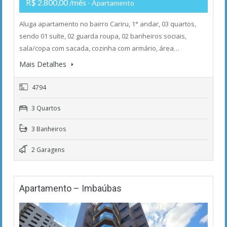
R$ 2.800,00 /mês
- Apartamento
Aluga apartamento no bairro Cariru, 1° andar, 03 quartos,
sendo 01 suíte, 02 guarda roupa, 02 banheiros sociais,
sala/copa com sacada, cozinha com armário, área…
Mais Detalhes
4794
3 Quartos
3 Banheiros
2 Garagens
Apartamento – Imbaúbas