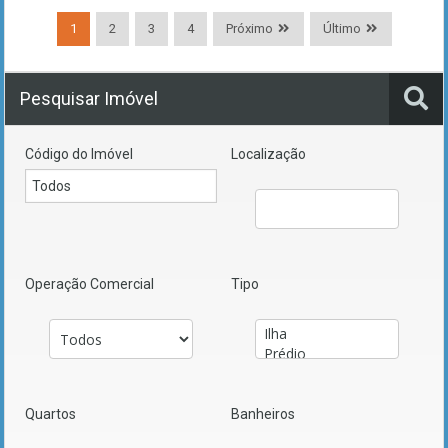
1
2
3
4
Próximo
Último
Pesquisar Imóvel
Código do Imóvel
Localização
Operação Comercial
Tipo
Quartos
Banheiros