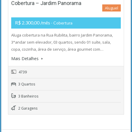
Cobertura – Jardim Panorama
Aluguel
R$ 2.300,00 /mês
- Cobertura
Aluga cobertura na Rua Rubilita, bairro Jardim Panorama,
3°andar sem elevador, 03 quartos, sendo 01 suíte, sala,
copa, cozinha, área de serviço, área gourmet com…
Mais Detalhes
4739
3 Quartos
3 Banheiros
2 Garagens