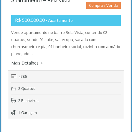
Apartamento – Bela Vista
Compra / Venda
R$ 500.000,00
- Apartamento
Vende apartamento no bairro Bela Vista, contendo 02
quartos, sendo 01 suíte, sala/copa, sacada com
churrasqueira e pia, 01 banheiro social, cozinha com armário
planejado…
Mais Detalhes
4786
2 Quartos
2 Banheiros
1 Garagem