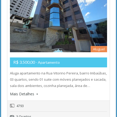
Aluguel
R$ 3.500,00
- Apartamento
Aluga apartamento na Rua Vitorino Pereira, bairro Imbaúbas,
03 quartos, sendo 01 suite com móveis planejados e sacada,
sala dois ambientes, cozinha planejada, área de…
Mais Detalhes
4793
3 Quartos