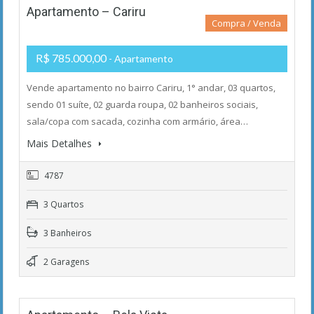
Apartamento – Cariru
Compra / Venda
R$ 785.000,00
- Apartamento
Vende apartamento no bairro Cariru, 1° andar, 03 quartos,
sendo 01 suíte, 02 guarda roupa, 02 banheiros sociais,
sala/copa com sacada, cozinha com armário, área…
Mais Detalhes
4787
3 Quartos
3 Banheiros
2 Garagens