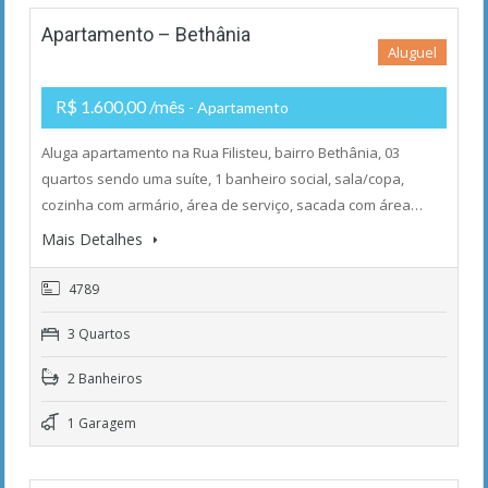
Apartamento – Bethânia
Aluguel
R$ 1.600,00 /mês
- Apartamento
Aluga apartamento na Rua Filisteu, bairro Bethânia, 03
quartos sendo uma suíte, 1 banheiro social, sala/copa,
cozinha com armário, área de serviço, sacada com área…
Mais Detalhes
4789
3 Quartos
2 Banheiros
1 Garagem