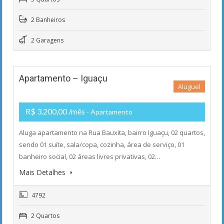
2 Banheiros
2 Garagens
Apartamento – Iguaçu
Aluguel
R$ 3.200,00 /mês
- Apartamento
Aluga apartamento na Rua Bauxita, bairro Iguaçu, 02 quartos,
sendo 01 suíte, sala/copa, cozinha, área de serviço, 01
banheiro social, 02 áreas livres privativas, 02…
Mais Detalhes
4792
2 Quartos