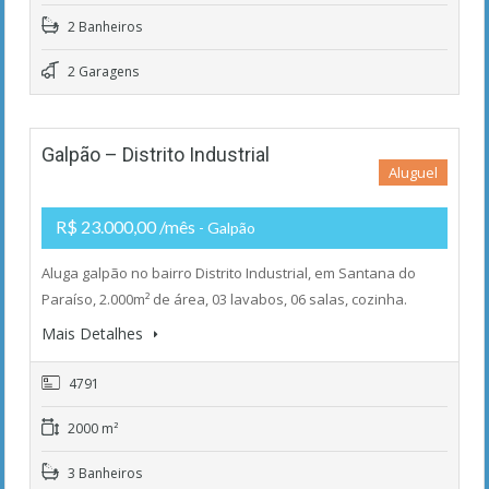
2 Banheiros
2 Garagens
Galpão – Distrito Industrial
Aluguel
R$ 23.000,00 /mês
- Galpão
Aluga galpão no bairro Distrito Industrial, em Santana do
Paraíso, 2.000m² de área, 03 lavabos, 06 salas, cozinha.
Mais Detalhes
4791
2000 m²
3 Banheiros