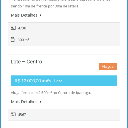
sendo 10m de frente por 30m de lateral.
Mais Detalhes
4730
300 m²
Lote – Centro
Aluguel
R$ 12.000,00 /mês
- Lote
Aluga área com 2.500m² no Centro de Ipatinga.
Mais Detalhes
4567