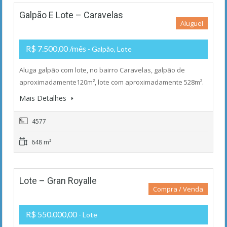
Galpão E Lote – Caravelas
Aluguel
R$ 7.500,00 /mês
- Galpão, Lote
Aluga galpão com lote, no bairro Caravelas, galpão de
aproximadamente120m², lote com aproximadamente 528m².
Mais Detalhes
4577
648 m²
Lote – Gran Royalle
Compra / Venda
R$ 550.000,00
- Lote