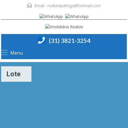
Email :
realizeipatinga@hotmail.com
(31) 3821-3254
Menu
Lote