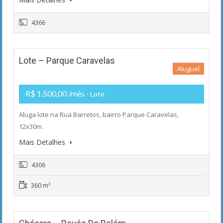
4366
Lote – Parque Caravelas
Aluguel
R$ 1.500,00 /mês
- Lote
Aluga lote na Rua Barretos, bairro Parque Caravelas,
12x30m.
Mais Detalhes
4306
360 m²