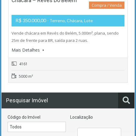
Chácara – Revés Do Belém
Compra / Venda
R$ 350.000,00
- Terreno, Chácara, Lote
Vende chácara em Revés do Belém, 5.000m², plana, sendo
25m de frente para BR, saída para 2 ruas.
Mais Detalhes
4161
5000 m²
Pesquisar Imóvel
Código do Imóvel
Localização