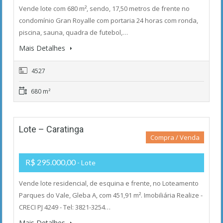
Vende lote com 680 m², sendo, 17,50 metros de frente no
condomínio Gran Royalle com portaria 24 horas com ronda,
piscina, sauna, quadra de futebol,…
Mais Detalhes
4527
680 m²
Lote – Caratinga
Compra / Venda
R$ 295.000,00
- Lote
Vende lote residencial, de esquina e frente, no Loteamento
Parques do Vale, Gleba A, com 451,91 m². Imobiliária Realize -
CRECI PJ 4249 - Tel: 3821-3254…
Mais Detalhes