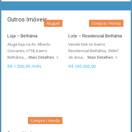
Outros Imóveis
Aluguel
Compra / Venda
Loja – Bethânia
Lote – Residencial Bethânia
Aluga loja na Av. Alberto
Vende lote no bairro
Giovanini, n°58, bairro
Residencial Bethânia, 300m²
Bethânia,…
Mais Detalhes
de área,…
Mais Detalhes
R$ 1.500,00 /mês
R$ 245.000,00
Compra / Venda