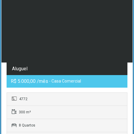
Aluguel
R$ 5.000,00 /mês
- Casa Comercial
4772
300 m²
8 Quartos