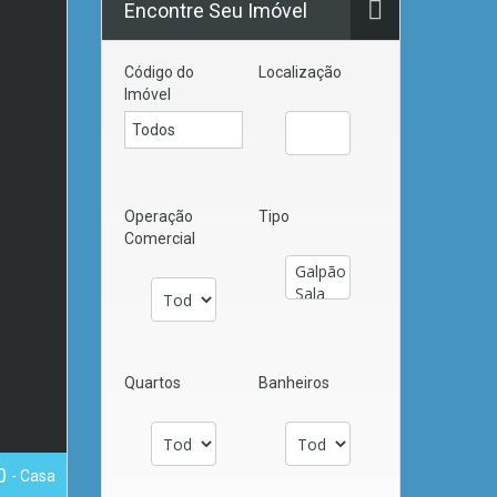
Encontre Seu Imóvel
Código do
Localização
Imóvel
Operação
Tipo
Comercial
Quartos
Banheiros
00
- Casa