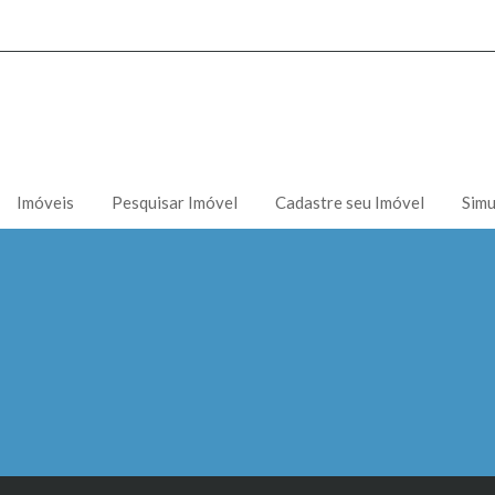
Imóveis
Pesquisar Imóvel
Cadastre seu Imóvel
Simu