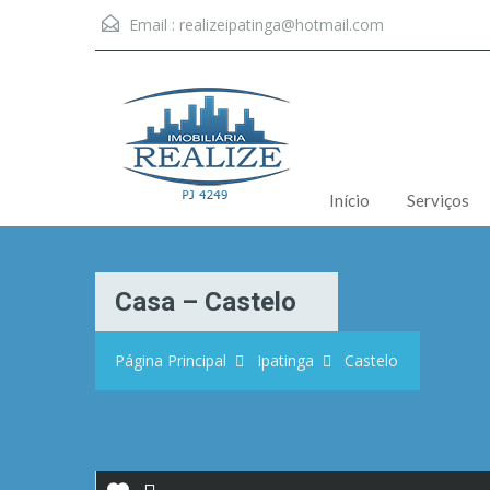
Email :
realizeipatinga@hotmail.com
Início
Serviços
Casa – Castelo
Página Principal
Ipatinga
Castelo