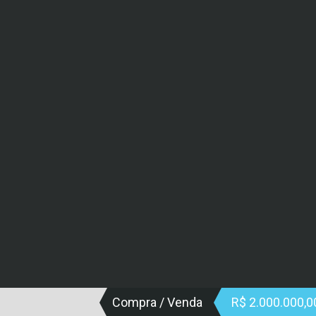
Compra / Venda
R$ 2.000.000,