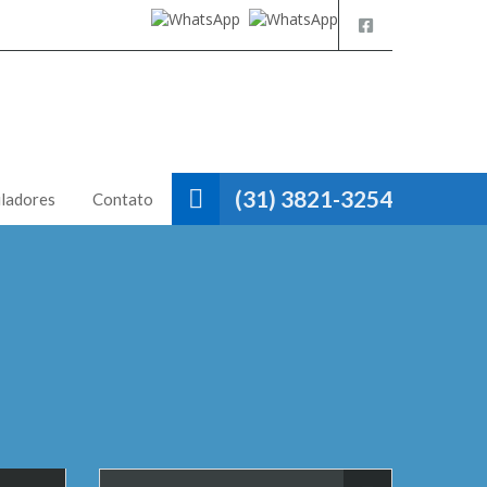
(31) 3821-3254
ladores
Contato