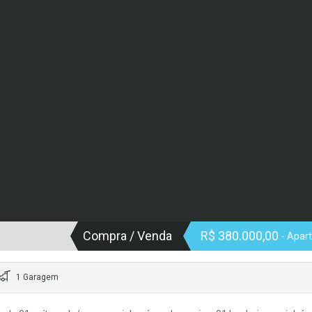
Compra / Venda
R$ 380.000,00
- Apar
1 Garagem