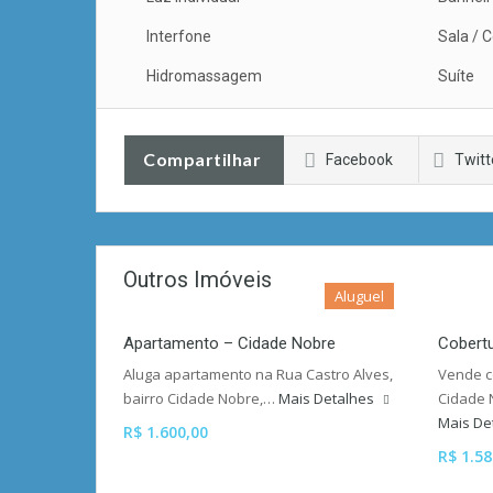
Interfone
Sala / 
Hidromassagem
Suíte
Compartilhar
Facebook
Twitt
Outros Imóveis
Aluguel
Apartamento – Cidade Nobre
Cobertu
Aluga apartamento na Rua Castro Alves,
Vende c
bairro Cidade Nobre,…
Mais Detalhes
Cidade 
Mais De
R$ 1.600,00
R$ 1.58