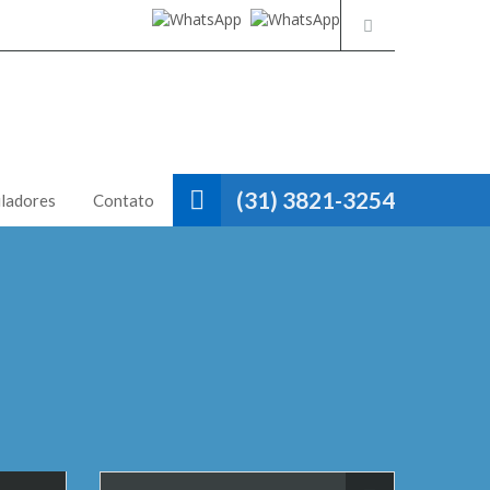
(31) 3821-3254
ladores
Contato