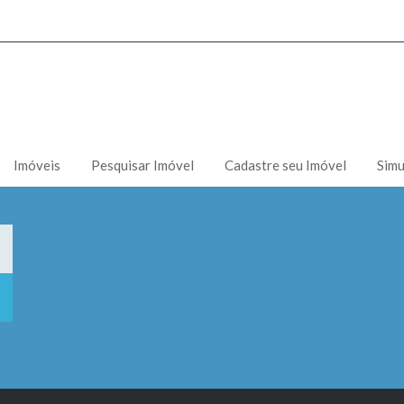
Imóveis
Pesquisar Imóvel
Cadastre seu Imóvel
Simu