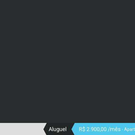
Aluguel
R$ 2.900,00 /mês
- Apar