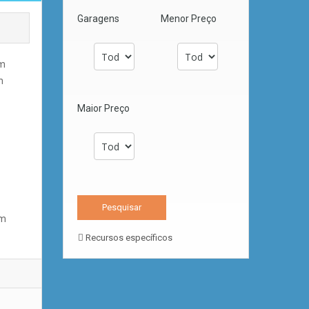
Garagens
Menor Preço
om
m
Maior Preço
om
Recursos específicos