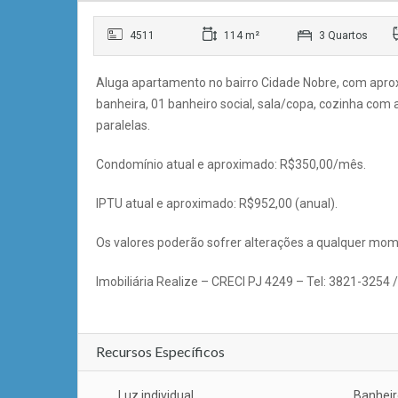
4511
114 m²
3 Quartos
Aluga apartamento no bairro Cidade Nobre, com apro
banheira, 01 banheiro social, sala/copa, cozinha com
paralelas.
Condomínio atual e aproximado: R$350,00/mês.
IPTU atual e aproximado: R$952,00 (anual).
Os valores poderão sofrer alterações a qualquer mom
Imobiliária Realize – CRECI PJ 4249 – Tel: 3821-3254
Recursos Específicos
Luz individual
Banheir