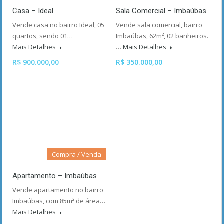
Casa – Ideal
Sala Comercial – Imbaúbas
Vende casa no bairro Ideal, 05
Vende sala comercial, bairro
quartos, sendo 01…
Imbaúbas, 62m², 02 banheiros.
Mais Detalhes
…
Mais Detalhes
R$ 900.000,00
R$ 350.000,00
Compra / Venda
Apartamento – Imbaúbas
Vende apartamento no bairro
Imbaúbas, com 85m² de área…
Mais Detalhes