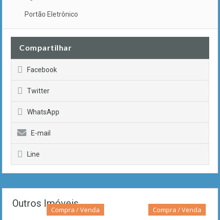
Portão Eletrônico
Compartilhar
Facebook
Twitter
WhatsApp
E-mail
Line
Outros Imóveis
Compra / Venda
Compra / Venda