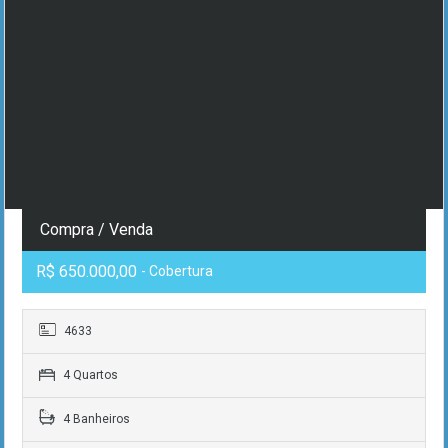
Compra / Venda
R$ 650.000,00
- Cobertura
4633
4 Quartos
4 Banheiros