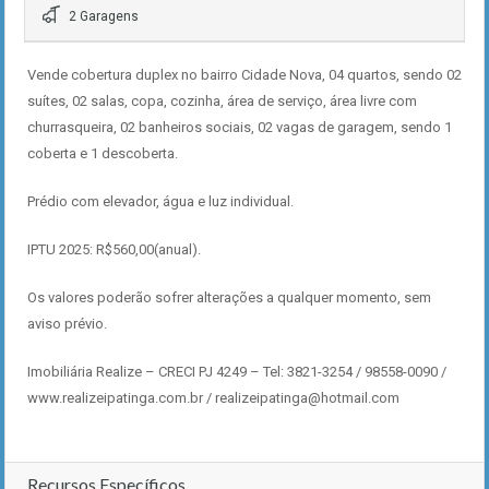
2 Garagens
Vende cobertura duplex no bairro Cidade Nova, 04 quartos, sendo 02
suítes, 02 salas, copa, cozinha, área de serviço, área livre com
churrasqueira, 02 banheiros sociais, 02 vagas de garagem, sendo 1
coberta e 1 descoberta.
Prédio com elevador, água e luz individual.
IPTU 2025: R$560,00(anual).
Os valores poderão sofrer alterações a qualquer momento, sem
aviso prévio.
Imobiliária Realize – CRECI PJ 4249 – Tel: 3821-3254 / 98558-0090 /
www.realizeipatinga.com.br / realizeipatinga@hotmail.com
Recursos Específicos