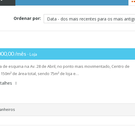
Ordenar por:
000,00 /mês
- Loja
ja de esquina na Av. 28 de Abril, no ponto mais movimentado, Centro de
, 150m² de área total, sendo 75m² de loja e…
talhes
anheiros