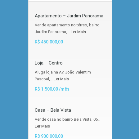
Apartamento – Jardim Panorama
Vende apartamento no térreo, bairro
Jardim Panorama,…
Ler Mais
R$ 450.000,00
Loja – Centro
Aluga loja na Av. João Valentim
Pascoal,…
Ler Mais
R$ 1.500,00 /mês
Casa – Bela Vista
Vende casa no bairro Bela Vista, 06…
Ler Mais
R$ 900.000,00