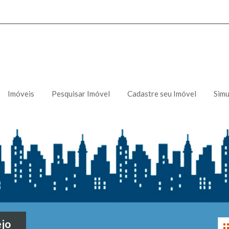
Imóveis
Pesquisar Imóvel
Cadastre seu Imóvel
Simu
jo