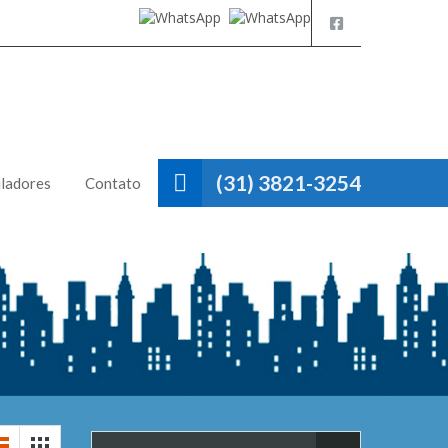
(31) 3821-3254
ladores
Contato