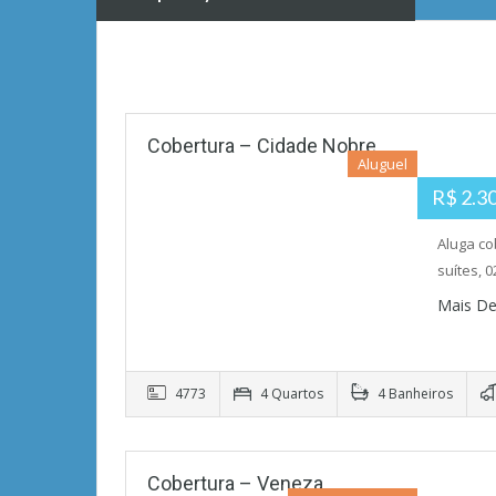
Cobertura – Cidade Nobre
Aluguel
R$ 2.3
Aluga co
suítes, 0
Mais De
4773
4 Quartos
4 Banheiros
Cobertura – Veneza