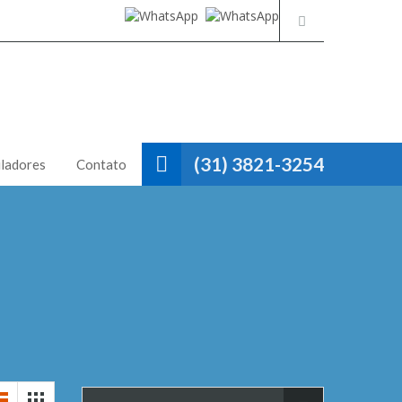
(31) 3821-3254
ladores
Contato