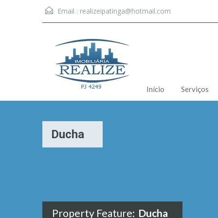
Email :
realizeipatinga@hotmail.com
Início
Serviços
Ducha
Property Feature:
Ducha