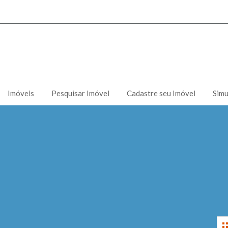
Imóveis
Pesquisar Imóvel
Cadastre seu Imóvel
Simu