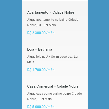
Apartamento – Cidade Nobre
Aluga apartamento no bairro Cidade
Nobre, 03…
Ler Mais
R$ 2.300,00 /mês
Loja – Bethânia
Aluga loja na Av. Selim José de…
Ler
Mais
R$ 1.700,00 /mês
Casa Comercial – Cidade Nobre
Aluga casa comercial no bairro Cidade
Nobre,…
Ler Mais
R$ 5.000,00 /mês