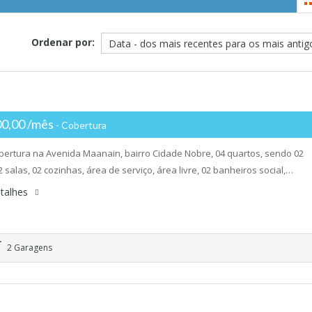
Ordenar por:
00,00 /mês
- Cobertura
bertura na Avenida Maanain, bairro Cidade Nobre, 04 quartos, sendo 02
2 salas, 02 cozinhas, área de serviço, área livre, 02 banheiros social,…
talhes
2 Garagens